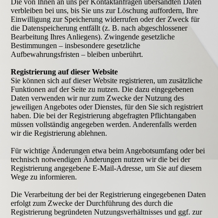
Die von Ihnen an uns per Kontaktanfragen übersandten Daten
verbleiben bei uns, bis Sie uns zur Löschung auffordern, Ihre
Einwilligung zur Speicherung widerrufen oder der Zweck für
die Datenspeicherung entfällt (z. B. nach abgeschlossener
Bearbeitung Ihres Anliegens). Zwingende gesetzliche
Bestimmungen – insbesondere gesetzliche
Aufbewahrungsfristen – bleiben unberührt.
Registrierung auf dieser Website
Sie können sich auf dieser Website registrieren, um zusätzliche
Funktionen auf der Seite zu nutzen. Die dazu eingegebenen
Daten verwenden wir nur zum Zwecke der Nutzung des
jeweiligen Angebotes oder Dienstes, für den Sie sich registriert
haben. Die bei der Registrierung abgefragten Pflichtangaben
müssen vollständig angegeben werden. Anderenfalls werden
wir die Registrierung ablehnen.
Für wichtige Änderungen etwa beim Angebotsumfang oder bei
technisch notwendigen Änderungen nutzen wir die bei der
Registrierung angegebene E-Mail-Adresse, um Sie auf diesem
Wege zu informieren.
Die Verarbeitung der bei der Registrierung eingegebenen Daten
erfolgt zum Zwecke der Durchführung des durch die
Registrierung begründeten Nutzungsverhältnisses und ggf. zur