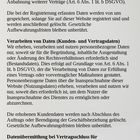
Anbahnung weiterer Verträge (Art. 6 Abs. 1 lit. b DSGVO).
Die bei der Registrierung erfassten Daten werden von uns
gespeichert, solange Sie auf dieser Website registriert sind und
werden anschließend gelöscht. Gesetzliche
Aufbewahrungsfristen bleiben unberührt.
Verarbeiten von Daten (Kunden- und Vertragsdaten)
Wir erheben, verarbeiten und nutzen personenbezogene Daten
nur, soweit sie für die Begründung, inhaltliche Ausgestaltung
oder Änderung des Rechtsverhältnisses erforderlich sind
(Bestandsdaten). Dies erfolgt auf Grundlage von Art. 6 Abs. 1
lit. b DSGVO, der die Verarbeitung von Daten zur Erfüllung
eines Vertrags oder vorvertraglicher Maßnahmen gestattet.
Personenbezogene Daten über die Inanspruchnahme dieser
Website (Nutzungsdaten) erheben, verarbeiten und nutzen wir
nur, soweit dies erforderlich ist, um dem Nutzer die
Inanspruchnahme des Dienstes zu ermöglichen oder
abzurechnen.
Die erhobenen Kundendaten werden nach Abschluss des
Auftrags oder Beendigung der Geschäftsbeziehung gelöscht.
Gesetzliche Aufbewahrungsfristen bleiben unberührt.
Datenübermittlung bei Vertragsschluss für