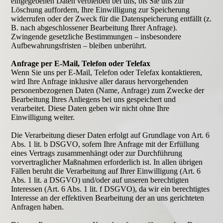
eingegebenen Daten verbleiben bei uns, bis Sie uns zur
Löschung auffordern, Ihre Einwilligung zur Speicherung
widerrufen oder der Zweck für die Datenspeicherung entfällt (z.
B. nach abgeschlossener Bearbeitung Ihrer Anfrage).
Zwingende gesetzliche Bestimmungen – insbesondere
Aufbewahrungsfristen – bleiben unberührt.
Anfrage per E-Mail, Telefon oder Telefax
Wenn Sie uns per E-Mail, Telefon oder Telefax kontaktieren,
wird Ihre Anfrage inklusive aller daraus hervorgehenden
personenbezogenen Daten (Name, Anfrage) zum Zwecke der
Bearbeitung Ihres Anliegens bei uns gespeichert und
verarbeitet. Diese Daten geben wir nicht ohne Ihre
Einwilligung weiter.
Die Verarbeitung dieser Daten erfolgt auf Grundlage von Art. 6
Abs. 1 lit. b DSGVO, sofern Ihre Anfrage mit der Erfüllung
eines Vertrags zusammenhängt oder zur Durchführung
vorvertraglicher Maßnahmen erforderlich ist. In allen übrigen
Fällen beruht die Verarbeitung auf Ihrer Einwilligung (Art. 6
Abs. 1 lit. a DSGVO) und/oder auf unseren berechtigten
Interessen (Art. 6 Abs. 1 lit. f DSGVO), da wir ein berechtigtes
Interesse an der effektiven Bearbeitung der an uns gerichteten
Anfragen haben.