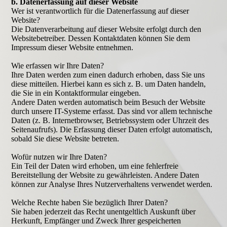
b. Datenerfassung auf dieser Website
Wer ist verantwortlich für die Datenerfassung auf dieser
Website?
Die Datenverarbeitung auf dieser Website erfolgt durch den
Websitebetreiber. Dessen Kontaktdaten können Sie dem
Impressum dieser Website entnehmen.
Wie erfassen wir Ihre Daten?
Ihre Daten werden zum einen dadurch erhoben, dass Sie uns
diese mitteilen. Hierbei kann es sich z. B. um Daten handeln,
die Sie in ein Kontaktformular eingeben.
Andere Daten werden automatisch beim Besuch der Website
durch unsere IT-Systeme erfasst. Das sind vor allem technische
Daten (z. B. Internetbrowser, Betriebssystem oder Uhrzeit des
Seitenaufrufs). Die Erfassung dieser Daten erfolgt automatisch,
sobald Sie diese Website betreten.
Wofür nutzen wir Ihre Daten?
Ein Teil der Daten wird erhoben, um eine fehlerfreie
Bereitstellung der Website zu gewährleisten. Andere Daten
können zur Analyse Ihres Nutzerverhaltens verwendet werden.
Welche Rechte haben Sie bezüglich Ihrer Daten?
Sie haben jederzeit das Recht unentgeltlich Auskunft über
Herkunft, Empfänger und Zweck Ihrer gespeicherten