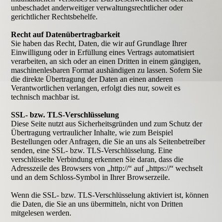
unbeschadet anderweitiger verwaltungsrechtlicher oder
gerichtlicher Rechtsbehelfe.
Recht auf Datenübertragbarkeit
Sie haben das Recht, Daten, die wir auf Grundlage Ihrer
Einwilligung oder in Erfüllung eines Vertrags automatisiert
verarbeiten, an sich oder an einen Dritten in einem gängigen,
maschinenlesbaren Format aushändigen zu lassen. Sofern Sie
die direkte Übertragung der Daten an einen anderen
Verantwortlichen verlangen, erfolgt dies nur, soweit es
technisch machbar ist.
SSL- bzw. TLS-Verschlüsselung
Diese Seite nutzt aus Sicherheitsgründen und zum Schutz der
Übertragung vertraulicher Inhalte, wie zum Beispiel
Bestellungen oder Anfragen, die Sie an uns als Seitenbetreiber
senden, eine SSL- bzw. TLS-Verschlüsselung. Eine
verschlüsselte Verbindung erkennen Sie daran, dass die
Adresszeile des Browsers von „http://“ auf „https://“ wechselt
und an dem Schloss-Symbol in Ihrer Browserzeile.
Wenn die SSL- bzw. TLS-Verschlüsselung aktiviert ist, können
die Daten, die Sie an uns übermitteln, nicht von Dritten
mitgelesen werden.