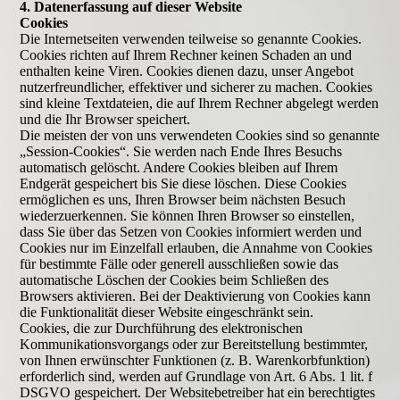
4. Datenerfassung auf dieser Website
Cookies
Die Internetseiten verwenden teilweise so genannte Cookies.
Cookies richten auf Ihrem Rechner keinen Schaden an und
enthalten keine Viren. Cookies dienen dazu, unser Angebot
nutzerfreundlicher, effektiver und sicherer zu machen. Cookies
sind kleine Textdateien, die auf Ihrem Rechner abgelegt werden
und die Ihr Browser speichert.
Die meisten der von uns verwendeten Cookies sind so genannte
„Session-Cookies“. Sie werden nach Ende Ihres Besuchs
automatisch gelöscht. Andere Cookies bleiben auf Ihrem
Endgerät gespeichert bis Sie diese löschen. Diese Cookies
ermöglichen es uns, Ihren Browser beim nächsten Besuch
wiederzuerkennen. Sie können Ihren Browser so einstellen,
dass Sie über das Setzen von Cookies informiert werden und
Cookies nur im Einzelfall erlauben, die Annahme von Cookies
für bestimmte Fälle oder generell ausschließen sowie das
automatische Löschen der Cookies beim Schließen des
Browsers aktivieren. Bei der Deaktivierung von Cookies kann
die Funktionalität dieser Website eingeschränkt sein.
Cookies, die zur Durchführung des elektronischen
Kommunikationsvorgangs oder zur Bereitstellung bestimmter,
von Ihnen erwünschter Funktionen (z. B. Warenkorbfunktion)
erforderlich sind, werden auf Grundlage von Art. 6 Abs. 1 lit. f
DSGVO gespeichert. Der Websitebetreiber hat ein berechtigtes