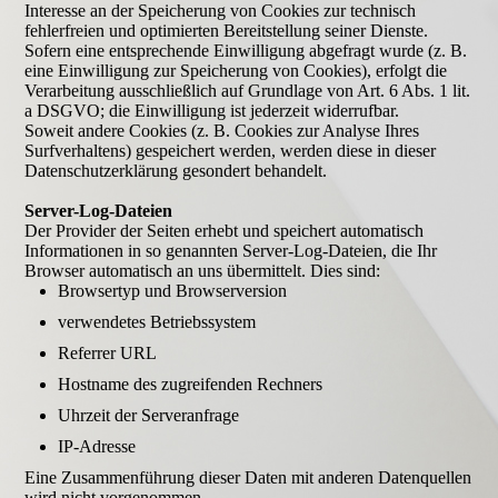
Interesse an der Speicherung von Cookies zur technisch
fehlerfreien und optimierten Bereitstellung seiner Dienste.
Sofern eine entsprechende Einwilligung abgefragt wurde (z. B.
eine Einwilligung zur Speicherung von Cookies), erfolgt die
Verarbeitung ausschließlich auf Grundlage von Art. 6 Abs. 1 lit.
a DSGVO; die Einwilligung ist jederzeit widerrufbar.
Soweit andere Cookies (z. B. Cookies zur Analyse Ihres
Surfverhaltens) gespeichert werden, werden diese in dieser
Datenschutzerklärung gesondert behandelt.
Server-Log-Dateien
Der Provider der Seiten erhebt und speichert automatisch
Informationen in so genannten Server-Log-Dateien, die Ihr
Browser automatisch an uns übermittelt. Dies sind:
Browsertyp und Browserversion
verwendetes Betriebssystem
Referrer URL
Hostname des zugreifenden Rechners
Uhrzeit der Serveranfrage
IP-Adresse
Eine Zusammenführung dieser Daten mit anderen Datenquellen
wird nicht vorgenommen.