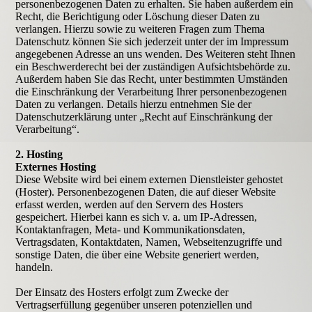
personenbezogenen Daten zu erhalten. Sie haben außerdem ein
Recht, die Berichtigung oder Löschung dieser Daten zu
verlangen. Hierzu sowie zu weiteren Fragen zum Thema
Datenschutz können Sie sich jederzeit unter der im Impressum
angegebenen Adresse an uns wenden. Des Weiteren steht Ihnen
ein Beschwerderecht bei der zuständigen Aufsichtsbehörde zu.
Außerdem haben Sie das Recht, unter bestimmten Umständen
die Einschränkung der Verarbeitung Ihrer personenbezogenen
Daten zu verlangen. Details hierzu entnehmen Sie der
Datenschutzerklärung unter „Recht auf Einschränkung der
Verarbeitung“.
2. Hosting
Externes Hosting
Diese Website wird bei einem externen Dienstleister gehostet
(Hoster). Personenbezogenen Daten, die auf dieser Website
erfasst werden, werden auf den Servern des Hosters
gespeichert. Hierbei kann es sich v. a. um IP-Adressen,
Kontaktanfragen, Meta- und Kommunikationsdaten,
Vertragsdaten, Kontaktdaten, Namen, Webseitenzugriffe und
sonstige Daten, die über eine Website generiert werden,
handeln.
Der Einsatz des Hosters erfolgt zum Zwecke der
Vertragserfüllung gegenüber unseren potenziellen und