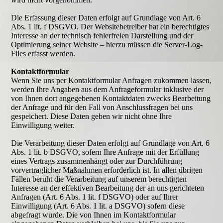
Die Erfassung dieser Daten erfolgt auf Grundlage von Art. 6
Abs. 1 lit. f DSGVO. Der Websitebetreiber hat ein berechtigtes
Interesse an der technisch fehlerfreien Darstellung und der
Optimierung seiner Website – hierzu müssen die Server-Log-
Files erfasst werden.
Kontaktformular
Wenn Sie uns per Kontaktformular Anfragen zukommen lassen,
werden Ihre Angaben aus dem Anfrageformular inklusive der
von Ihnen dort angegebenen Kontaktdaten zwecks Bearbeitung
der Anfrage und für den Fall von Anschlussfragen bei uns
gespeichert. Diese Daten geben wir nicht ohne Ihre
Einwilligung weiter.
Die Verarbeitung dieser Daten erfolgt auf Grundlage von Art. 6
Abs. 1 lit. b DSGVO, sofern Ihre Anfrage mit der Erfüllung
eines Vertrags zusammenhängt oder zur Durchführung
vorvertraglicher Maßnahmen erforderlich ist. In allen übrigen
Fällen beruht die Verarbeitung auf unserem berechtigten
Interesse an der effektiven Bearbeitung der an uns gerichteten
Anfragen (Art. 6 Abs. 1 lit. f DSGVO) oder auf Ihrer
Einwilligung (Art. 6 Abs. 1 lit. a DSGVO) sofern diese
abgefragt wurde. Die von Ihnen im Kontaktformular