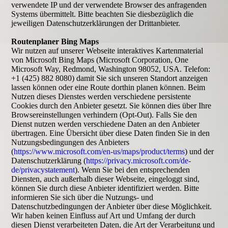
verwendete IP und der verwendete Browser des anfragenden
Systems übermittelt. Bitte beachten Sie diesbezüglich die
jeweiligen Datenschutzerklärungen der Drittanbieter.
Routenplaner Bing Maps
Wir nutzen auf unserer Webseite interaktives Kartenmaterial
von Microsoft Bing Maps (Microsoft Corporation, One
Microsoft Way, Redmond, Washington 98052, USA. Telefon:
+1 (425) 882 8080) damit Sie sich unseren Standort anzeigen
lassen können oder eine Route dorthin planen können. Beim
Nutzen dieses Dienstes werden verschiedene persistente
Cookies durch den Anbieter gesetzt. Sie können dies über Ihre
Browsereinstellungen verhindern (Opt-Out). Falls Sie den
Dienst nutzen werden verschiedene Daten an den Anbieter
übertragen. Eine Übersicht über diese Daten finden Sie in den
Nutzungsbedingungen des Anbieters
(
https://www.microsoft.com/en-us/maps/product/terms
) und der
Datenschutzerklärung (
https://privacy.microsoft.com/de-
de/privacystatement
). Wenn Sie bei den entsprechenden
Diensten, auch außerhalb dieser Webseite, eingeloggt sind,
können Sie durch diese Anbieter identifiziert werden. Bitte
informieren Sie sich über die Nutzungs- und
Datenschutzbedingungen der Anbieter über diese Möglichkeit.
Wir haben keinen Einfluss auf Art und Umfang der durch
diesen Dienst verarbeiteten Daten, die Art der Verarbeitung und