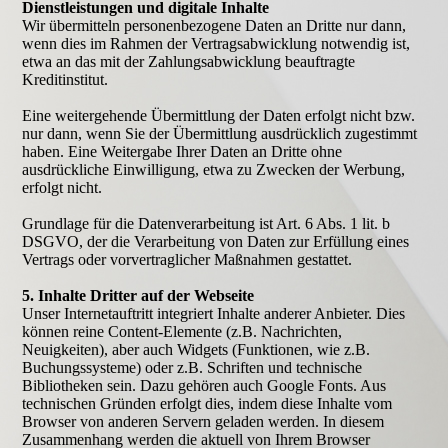
Dienstleistungen und digitale Inhalte
Wir übermitteln personenbezogene Daten an Dritte nur dann,
wenn dies im Rahmen der Vertragsabwicklung notwendig ist,
etwa an das mit der Zahlungsabwicklung beauftragte
Kreditinstitut.
Eine weitergehende Übermittlung der Daten erfolgt nicht bzw.
nur dann, wenn Sie der Übermittlung ausdrücklich zugestimmt
haben. Eine Weitergabe Ihrer Daten an Dritte ohne
ausdrückliche Einwilligung, etwa zu Zwecken der Werbung,
erfolgt nicht.
Grundlage für die Datenverarbeitung ist Art. 6 Abs. 1 lit. b
DSGVO, der die Verarbeitung von Daten zur Erfüllung eines
Vertrags oder vorvertraglicher Maßnahmen gestattet.
5. Inhalte Dritter auf der Webseite
Unser Internetauftritt integriert Inhalte anderer Anbieter. Dies
können reine Content-Elemente (z.B. Nachrichten,
Neuigkeiten), aber auch Widgets (Funktionen, wie z.B.
Buchungssysteme) oder z.B. Schriften und technische
Bibliotheken sein. Dazu gehören auch Google Fonts. Aus
technischen Gründen erfolgt dies, indem diese Inhalte vom
Browser von anderen Servern geladen werden. In diesem
Zusammenhang werden die aktuell von Ihrem Browser