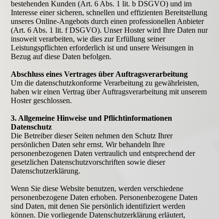
bestehenden Kunden (Art. 6 Abs. 1 lit. b DSGVO) und im
Interesse einer sicheren, schnellen und effizienten Bereitstellung
unseres Online-Angebots durch einen professionellen Anbieter
(Art. 6 Abs. 1 lit. f DSGVO). Unser Hoster wird Ihre Daten nur
insoweit verarbeiten, wie dies zur Erfüllung seiner
Leistungspflichten erforderlich ist und unsere Weisungen in
Bezug auf diese Daten befolgen.
Abschluss eines Vertrages über Auftragsverarbeitung
Um die datenschutzkonforme Verarbeitung zu gewährleisten,
haben wir einen Vertrag über Auftragsverarbeitung mit unserem
Hoster geschlossen.
3. Allgemeine Hinweise und Pflichtinformationen
Datenschutz
Die Betreiber dieser Seiten nehmen den Schutz Ihrer
persönlichen Daten sehr ernst. Wir behandeln Ihre
personenbezogenen Daten vertraulich und entsprechend der
gesetzlichen Datenschutzvorschriften sowie dieser
Datenschutzerklärung.
Wenn Sie diese Website benutzen, werden verschiedene
personenbezogene Daten erhoben. Personenbezogene Daten
sind Daten, mit denen Sie persönlich identifiziert werden
können. Die vorliegende Datenschutzerklärung erläutert,